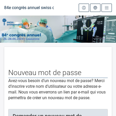
Vers la page d'accueil
84e congrès annuel swiss orthopaedics
Nouveau mot de passe
Avez-vous besoin d’un nouveau mot de passe? Merci
d’inscrire votre nom d’utilisateur ou votre adresse e-
mail. Nous vous enverrons un lien par e-mail qui vous
permettra de créer un nouveau mot de passe.