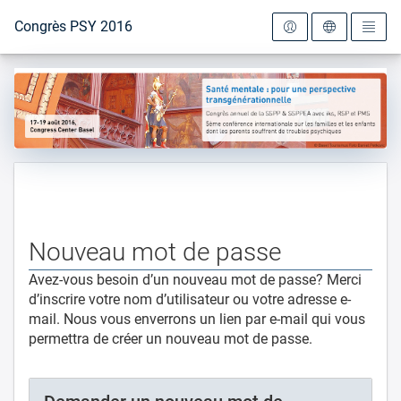
Vers la page d'accueil
Congrès PSY 2016
Nouveau mot de passe
Avez-vous besoin d’un nouveau mot de passe? Merci
d’inscrire votre nom d’utilisateur ou votre adresse e-
mail. Nous vous enverrons un lien par e-mail qui vous
permettra de créer un nouveau mot de passe.