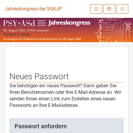
Zur Startseite
Jahreskongress der SGKJPP 2024
Neues Passwort
Sie benötigen ein neues Passwort? Dann geben Sie
Ihren Benutzernamen oder Ihre E-Mail-Adresse an. Wir
senden Ihnen einen Link zum Erstellen eines neuen
Passworts an Ihre E-Mailadresse.
Passwort anfordern