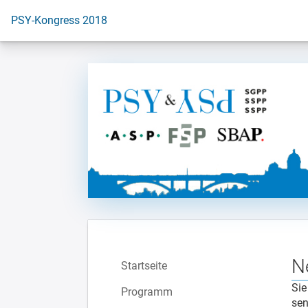
Zur Startseite
PSY-Kongress 2018
N
Startseite
Sie
Programm
sen