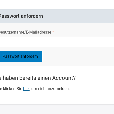
Passwort anfordern
Benutzername/E-Mailadresse
e haben bereits einen Account?
te klicken Sie
hier
, um sich anzumelden.