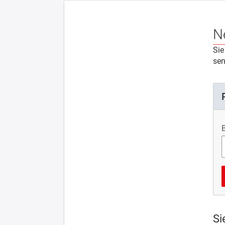
N
Sie
sen
Si