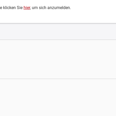
te klicken Sie
hier
, um sich anzumelden.