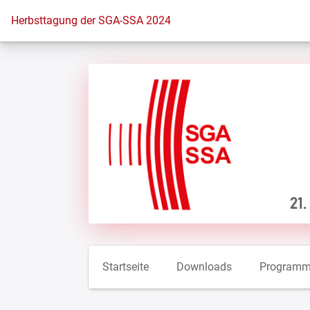
Zur Startseite
Herbsttagung der SGA-SSA 2024
Startseite
Downloads
Program