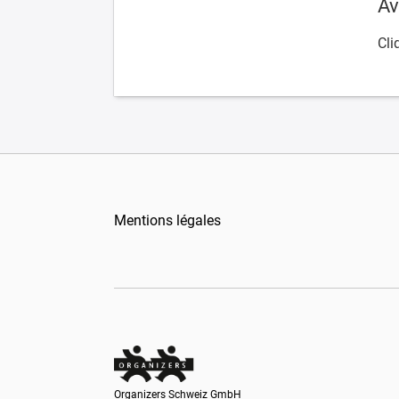
Av
Cli
Mentions légales
Organizers Schweiz GmbH
Organizers Schweiz GmbH