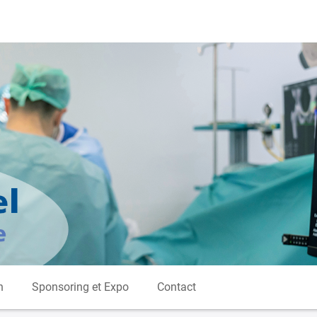
n
Sponsoring et Expo
Contact