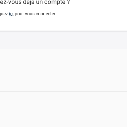
ez-vous déjà un compte ?
quez
içi
pour vous connecter.