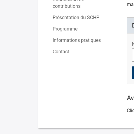
mai
contributions
Présentation du SCHP
Programme
Informations pratiques
N
Contact
Av
Cli