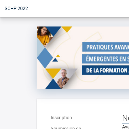
Vers la page d'accueil
SCHP 2022
N
Inscription
Ave
Soumission de