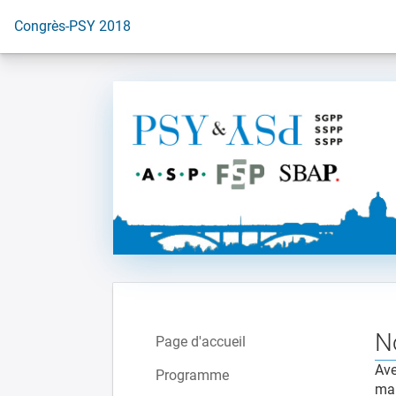
Vers la page d'accueil
Congrès-PSY 2018
N
Page d'accueil
Ave
Programme
mai