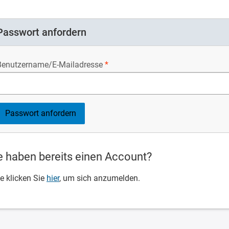
Passwort anfordern
Benutzername/E-Mailadresse
e haben bereits einen Account?
te klicken Sie
hier
, um sich anzumelden.