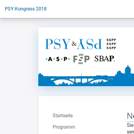
Zur Startseite
PSY-Kongress 2018
N
Startseite
Sie
Programm
sen