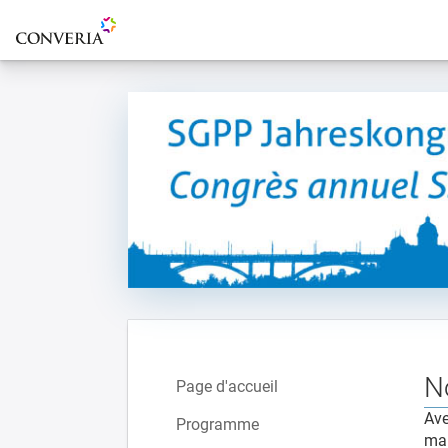
Vers la page d'accueil
N
Page d'accueil
Ave
Programme
mai