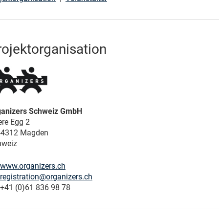
rojektorganisation
ganizers Schweiz GmbH
re Egg 2
-4312 Magden
hweiz
www.organizers.ch
registration@organizers.ch
41 (0)61 836 98 78