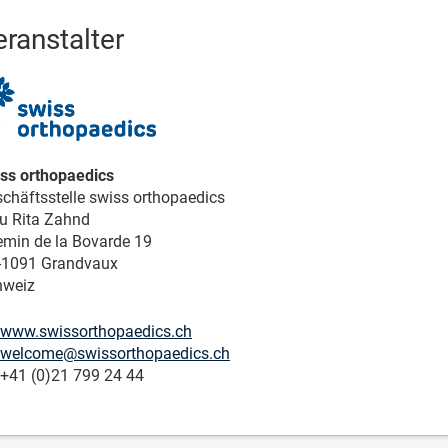
eranstalter
ss orthopaedics
chäftsstelle swiss orthopaedics
u Rita Zahnd
min de la Bovarde 19
-1091 Grandvaux
hweiz
www.swissorthopaedics.ch
welcome@swissorthopaedics.ch
41 (0)21 799 24 44