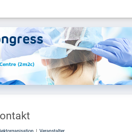
ontakt
jektorganisation
|
Veranstalter