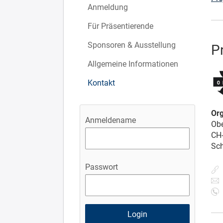
Anmeldung
Für Präsentierende
Sponsoren & Ausstellung
P
Allgemeine Informationen
Kontakt
Or
Anmeldename
Obe
CH
Sc
Passwort
+