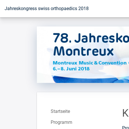
Zur Startseite
Jahreskongress swiss orthopaedics 2018
K
Startseite
Programm
Pro