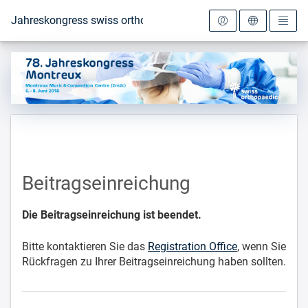
Zur Startseite
Jahreskongress swiss orthopaedics 2018
Beitragseinreichung
Die Beitragseinreichung ist beendet.
Bitte kontaktieren Sie das
Registration Office
, wenn Sie
Rückfragen zu Ihrer Beitragseinreichung haben sollten.