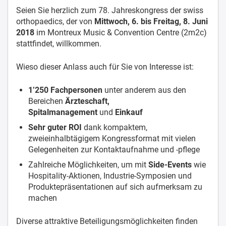
Seien Sie herzlich zum 78. Jahreskongress der swiss
orthopaedics, der von
Mittwoch, 6. bis
Freitag, 8. Juni
2018
im Montreux Music & Convention Centre (2m2c)
stattfindet, willkommen.
Wieso dieser Anlass auch für Sie von Interesse ist:
1’250 Fachpersonen
unter anderem aus den
Bereichen
Ärzteschaft,
Spitalmanagement
und
Einkauf
Sehr guter ROI
dank kompaktem,
zweieinhalbtägigem Kongressformat mit vielen
Gelegenheiten zur Kontaktaufnahme und -pflege
Zahlreiche Möglichkeiten, um mit
Side-Events
wie
Hospitality-Aktionen, Industrie-Symposien und
Produktepräsentationen auf sich aufmerksam zu
machen
Diverse attraktive Beteiligungsmöglichkeiten finden