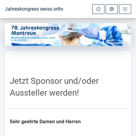
Zur Startseite
Jahreskongress swiss orthopaedics 2018
Jetzt Sponsor und/oder
Aussteller werden!
Sehr geehrte Damen und Herren