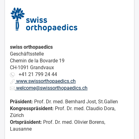
swiss orthopaedics
Geschäftsstelle
Chemin de la Bovarde 19
CH-1091 Grandvaux
+41 21 799 24 44
www.swissorthopaedics.ch
welcome@swissorthopaedics.ch
Präsident:
Prof. Dr. med. Bernhard Jost, St.Gallen
Kongresspräsident:
Prof. Dr. med. Claudio Dora,
Zürich
Ortspräsident:
Prof. Dr. med. Olivier Borens,
Lausanne