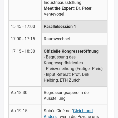
Industrieausstellung
Meet the Exper
t: Dr. Peter
Ventevogel
15:45 - 17:00
Parallelsession 1
17:00 - 17:15
Raumwechsel
17:15 - 18:30
Offizielle Kongresseröffnung
- Begrüssung des
Kongresspräsidenten
- Preisverleihung (Frutiger Preis)
- Input Referat: Prof. Dirk
Helbing, ETH Zürich
Ab 18:30
Begrüssungsapéro in der
Ausstellung
Ab 19:15
Soirée Cinéma "
Gleich und
Anders
- wenn die Psyche uns