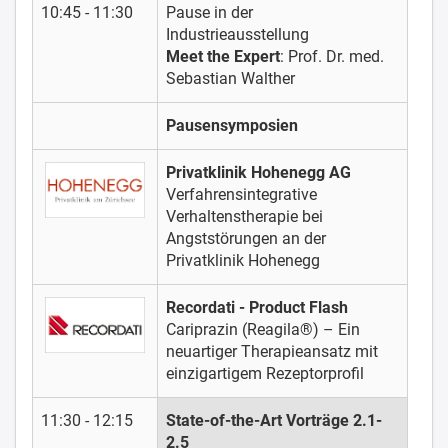
10:45 - 11:30
Pause in der
Industrieausstellung
Meet the Expert
: Prof. Dr. med.
Sebastian Walther
Pausensymposien
Privatklinik Hohenegg AG
Verfahrensintegrative
Verhaltenstherapie bei
Angststörungen an der
Privatklinik Hohenegg
Recordati - Product Flash
Cariprazin (Reagila®) – Ein
neuartiger Therapieansatz mit
einzigartigem Rezeptorprofil
11:30 - 12:15
State-of-the-Art Vorträge 2.1-
2.5