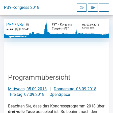
Zur Startseite
PSY-Kongress 2018
Programmübersicht
Mittwoch, 05.09.2018
|
Donnerstag, 06.09.2018
|
Freitag, 07.09.2018
|
OpenSpace
Beachten Sie, dass das Kongressprogramm 2018 über
drei volle Tage
ausgelegt ist. So beginnt nach den