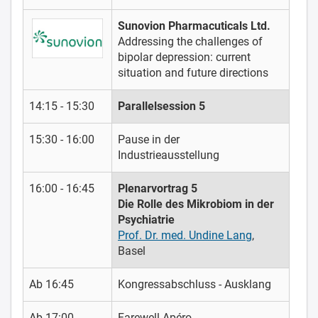
Sunovion Pharmacuticals Ltd.
Addressing the challenges of
bipolar depression: current
situation and future directions
14:15 - 15:30
Parallelsession 5
15:30 - 16:00
Pause in der
Industrieausstellung
16:00 - 16:45
Plenarvortrag 5
Die Rolle des Mikrobiom in der
Psychiatrie
Prof. Dr. med. Undine Lang
,
Basel
Ab 16:45
Kongressabschluss - Ausklang
Ab 17:00
Farewell Apéro