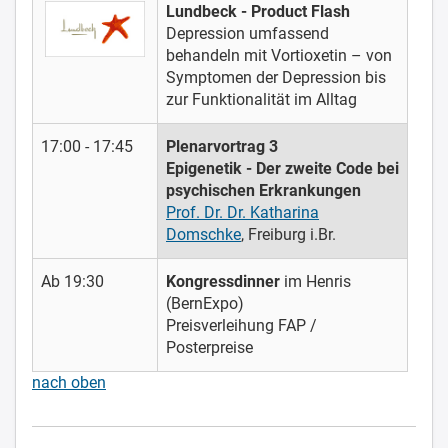
Lundbeck - Product Flash
Depression umfassend
behandeln mit Vortioxetin – von
Symptomen der Depression bis
zur Funktionalität im Alltag
17:00 - 17:45
Plenarvortrag 3
Epigenetik - Der zweite Code bei
psychischen Erkrankungen
Prof. Dr. Dr. Katharina
Domschke
, Freiburg i.Br.
Ab 19:30
Kongressdinner
im Henris
(BernExpo)
Preisverleihung FAP /
Posterpreise
nach oben