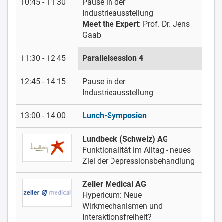
10:45 - 11:30
Pause in der
Industrieausstellung
Meet the Expert
: Prof. Dr. Jens
Gaab
11:30 - 12:45
Parallelsession 4
12:45 - 14:15
Pause in der
Industrieausstellung
13:00 - 14:00
Lunch-Symposien
Lundbeck (Schweiz) AG
Funktionalität im Alltag - neues
Ziel der Depressionsbehandlung
Zeller Medical AG
Hypericum: Neue
Wirkmechanismen und
Interaktionsfreiheit?