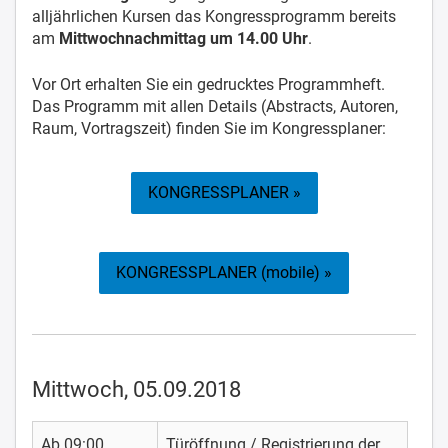
alljährlichen Kursen das Kongressprogramm bereits
am
Mittwochnachmittag um 14.00 Uhr
.
Vor Ort erhalten Sie ein gedrucktes Programmheft.
Das Programm mit allen Details (Abstracts, Autoren,
Raum, Vortragszeit) finden Sie im Kongressplaner:
KONGRESSPLANER »
KONGRESSPLANER (mobile) »
Mittwoch, 05.09.2018
Ab 09:00
Türöffnung / Registrierung der