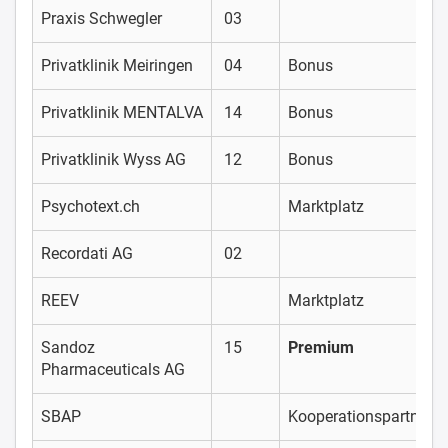
Praxis Schwegler
03
Privatklinik Meiringen
04
Bonus
Privatklinik MENTALVA
14
Bonus
Privatklinik Wyss AG
12
Bonus
Psychotext.ch
Marktplatz
Recordati AG
02
REEV
Marktplatz
Sandoz
15
Premium
Pharmaceuticals AG
SBAP
Kooperationspartner