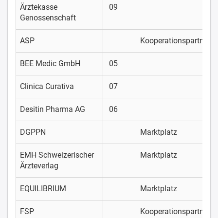
Ärztekasse
09
Genossenschaft
ASP
Kooperationspartner
BEE Medic GmbH
05
Clinica Curativa
07
Desitin Pharma AG
06
DGPPN
Marktplatz
EMH Schweizerischer
Marktplatz
Ärzteverlag
EQUILIBRIUM
Marktplatz
FSP
Kooperationspartner