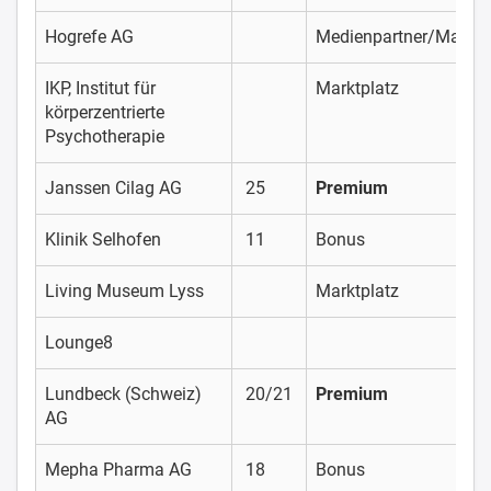
Hogrefe AG
Medienpartner/Marktp
IKP, Institut für
Marktplatz
körperzentrierte
Psychotherapie
Janssen Cilag AG
25
Premium
Klinik Selhofen
11
Bonus
Living Museum Lyss
Marktplatz
Lounge8
Lundbeck (Schweiz)
20/21
Premium
AG
Mepha Pharma AG
18
Bonus