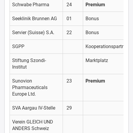
Schwabe Pharma
24
Premium
Seeklinik Brunnen AG
01
Bonus
Servier (Suisse) S.A.
22
Bonus
SGPP
Kooperationspartner
Stiftung Szondi-
Marktplatz
Institut
Sunovion
23
Premium
Pharmaceuticals
Europe Ltd.
SVA Aargau IV-Stelle
29
Verein GLEICH UND
ANDERS Schweiz