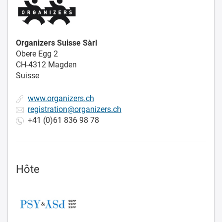
Organizers Suisse Sàrl
Obere Egg 2
CH-4312 Magden
Suisse
www.organizers.ch
registration@organizers.ch
+41 (0)61 836 98 78
Hôte