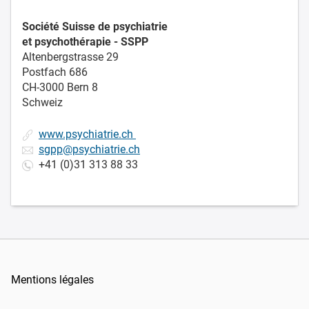
Société Suisse de psychiatrie
et psychothérapie -
SSPP
Altenbergstrasse 29
Postfach 686
CH-3000 Bern 8
Schweiz
www.psychiatrie.ch
sgpp@psychiatrie.ch
+41 (0)31 313 88 33
Mentions légales