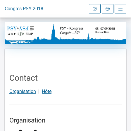
Vers la page d'accueil
Congrès-PSY 2018
Contact
Organisation
|
Hôte
Organisation