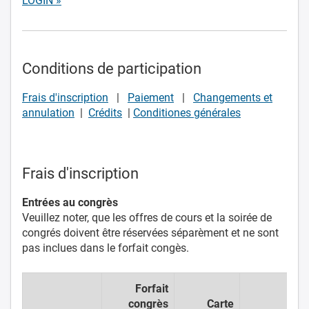
LOGIN »
Conditions de participation
Frais d'inscription
|
Paiement
|
Changements et
annulation
|
Crédits
|
Conditiones générales
Frais d'inscription
Entrées au congrès
Veuillez noter, que les offres de cours et la soirée de
congrés doivent être réservées séparèment et ne sont
pas inclues dans le forfait congès.
Forfait
congrès
Carte
Ca