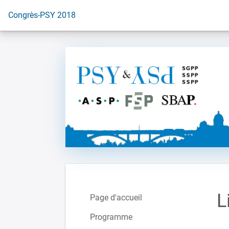
Vers la page d'accueil
Congrès-PSY 2018
L
Page d'accueil
Programme