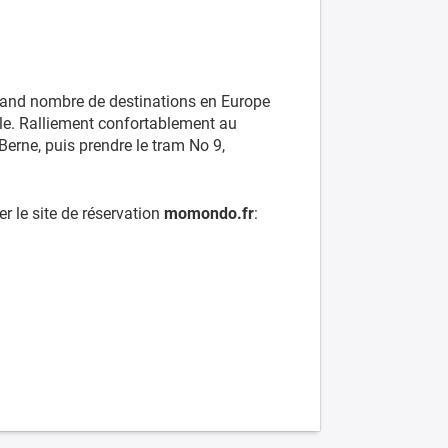
grand nombre de destinations en Europe
ale. Ralliement confortablement au
Berne, puis prendre le tram No 9,
er le site de réservation
momondo.fr
: