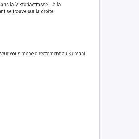
dans la Viktoriastrasse - à la
t se trouve sur la droite.
enseur vous mène directement au Kursaal