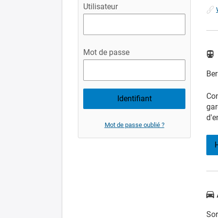
Utilisateur
Mot de passe
Ber
Con
gar
d'e
Mot de passe oublié ?
Sor