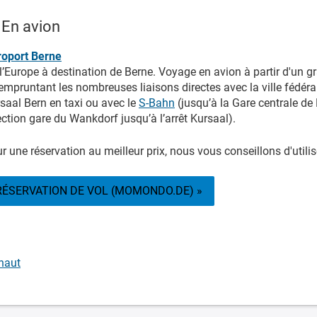
En avion
oport Berne
l’Europe à destination de Berne. Voyage en avion à partir d'un 
empruntant les nombreuses liaisons directes avec la ville fédér
saal Bern en taxi ou avec le
S-Bahn
(jusqu’à la Gare centrale de 
ection gare du Wankdorf jusqu’à l’arrêt Kursaal).
r une réservation au meilleur prix, nous vous conseillons d'utilis
RÉSERVATION DE VOL (MOMONDO.DE) »
haut