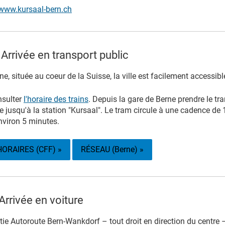
www.kursaal-bern.ch
Arrivée en transport public
ne, située au coeur de la Suisse, la ville est facilement accessibl
sulter
l'horaire des trains
. Depuis la gare de Berne prendre le t
e jusqu'à la station "Kursaal". Le tram circule à une cadence de 
nviron 5 minutes.
HORAIRES (CFF) »
RÉSEAU (Berne) »
Arrivée en voiture
tie Autoroute Bern-Wankdorf – tout droit en direction du centre 