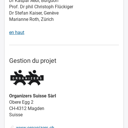
Dr Kaspar Aebi, Burgdorf
Prof. Dr phil Christoph Flückiger
Dr Stefan Kaiser, Genève
Marianne Roth, Zürich
en haut
Gestion du projet
Organizers Suisse Sàrl
Obere Egg 2
CH-4312 Magden
Suisse
www.organizers.ch