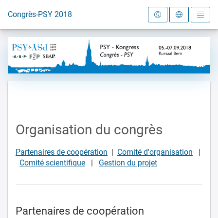
Vers la page d'accueil
Congrès-PSY 2018
Organisation du congrès
Partenaires de coopération
|
Comité d'organisation
|
Comité scientifique
|
Gestion du projet
Partenaires de coopération