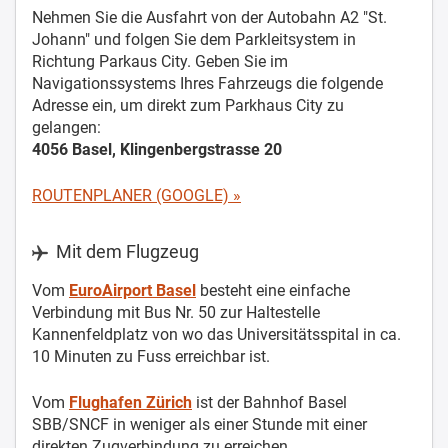
Nehmen Sie die Ausfahrt von der Autobahn A2 "St.
Johann" und folgen Sie dem Parkleitsystem in
Richtung Parkaus City. Geben Sie im
Navigationssystems Ihres Fahrzeugs die folgende
Adresse ein, um direkt zum Parkhaus City zu
gelangen:
4056 Basel, Klingenbergstrasse 20
ROUTENPLANER (GOOGLE) »
Mit dem Flugzeug
Vom
EuroAirport Basel
besteht eine einfache
Verbindung mit Bus Nr. 50 zur Haltestelle
Kannenfeldplatz von wo das Universitätsspital in ca.
10 Minuten zu Fuss erreichbar ist.
Vom
Flughafen Zürich
ist der Bahnhof Basel
SBB/SNCF in weniger als einer Stunde mit einer
direkten Zugverbindung zu erreichen.