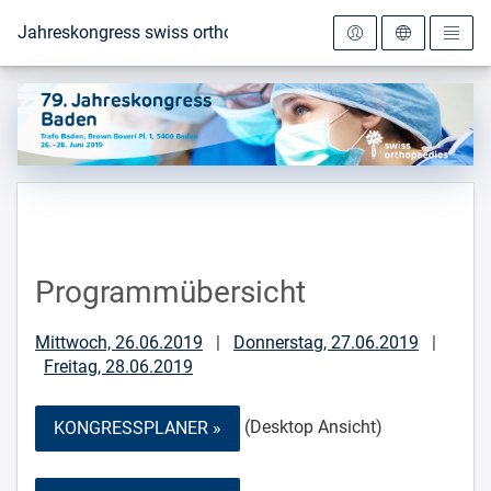
Zur Startseite
Jahreskongress swiss orthopaedics 2019
Programmübersicht
Mittwoch, 26.06.2019
|
Donnerstag, 27.06.2019
|
Freitag, 28.06.2019
(Desktop Ansicht)
KONGRESSPLANER »