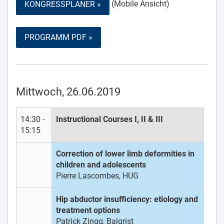
(Mobile Ansicht)
KONGRESSPLANER »
PROGRAMM PDF »
Mittwoch, 26.06.2019
14:30 -
Instructional Courses I, II & III
15:15
Correction of lower limb deformities in
children and adolescents
Pierre Lascombes, HUG
Hip abductor insufficiency: etiology and
treatment options
Patrick Zingg, Balgrist