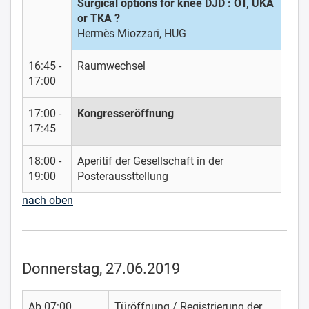
Surgical options for knee DJD : OT, UKA
or TKA ?
Hermès Miozzari, HUG
16:45 -
Raumwechsel
17:00
17:00 -
Kongresseröffnung
17:45
18:00 -
Aperitif der Gesellschaft in der
19:00
Posteraussttellung
nach oben
Donnerstag, 27.06.2019
Ab 07:00
Türöffnung / Registrierung der