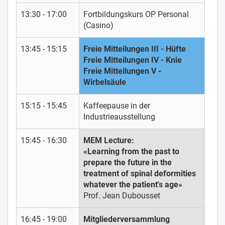
13:30 - 17:00
Fortbildungskurs OP Personal
(Casino)
13:45 - 15:15
Freie Mitteilungen III - Hüfte
Freie Mitteilungen IV - Knie
Freie Mitteilungen V -
Wirbelsäule
15:15 - 15:45
Kaffeepause in der
Industrieausstellung
15:45 - 16:30
MEM Lecture:
«Learning from the past to
prepare the future in the
treatment of spinal deformities
whatever the patient's age»
Prof. Jean Dubousset
16:45 - 19:00
Mitgliederversammlung