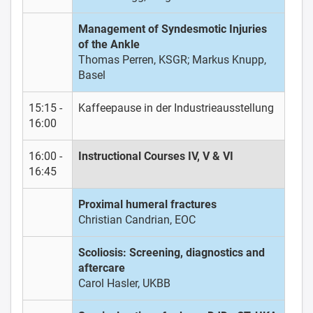
Management of Syndesmotic Injuries
of the Ankle
Thomas Perren, KSGR; Markus Knupp,
Basel
15:15 -
Kaffeepause in der Industrieausstellung
16:00
16:00 -
Instructional Courses IV, V & VI
16:45
Proximal humeral fractures
Christian Candrian, EOC
Scoliosis: Screening, diagnostics and
aftercare
Carol Hasler, UKBB