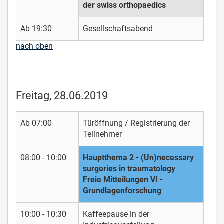
der swiss orthopaedics
Ab 19:30
Gesellschaftsabend
nach oben
Freitag, 28.06.2019
Ab 07:00
Türöffnung / Registrierung der
Teilnehmer
08:00 - 10:00
Hauptthema 2 - (Un)necessary
surgeries in traumatology
Freie Mitteilungen VI -
Grundlagenforschung
10:00 - 10:30
Kaffeepause in der