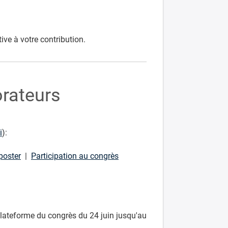
ive à votre contribution.
orateurs
i
):
poster
|
Participation au congrès
lateforme du congrès du 24 juin jusqu'au