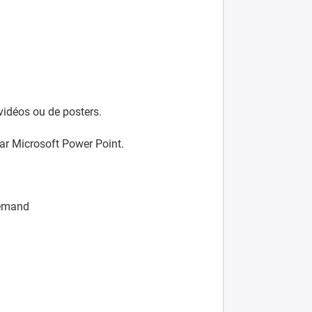
vidéos ou de posters.
ar Microsoft Power Point.
llemand