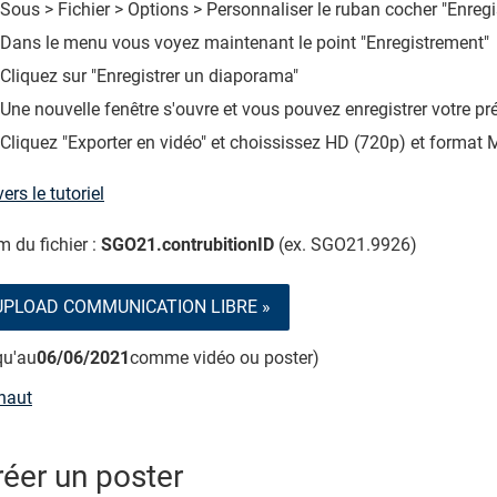
Sous > Fichier > Options > Personnaliser le ruban cocher "Enreg
Dans le menu vous voyez maintenant le point "Enregistrement"
Cliquez sur "Enregistrer un diaporama"
Une nouvelle fenêtre s'ouvre et vous pouvez enregistrer votre p
Cliquez "Exporter en vidéo" et choississez HD (720p) et format 
vers le tutoriel
 du fichier :
SGO21.contrubitionID
(ex. SGO21.9926)
UPLOAD COMMUNICATION LIBRE »
qu'au
06/06/2021
comme vidéo ou poster)
haut
réer un poster