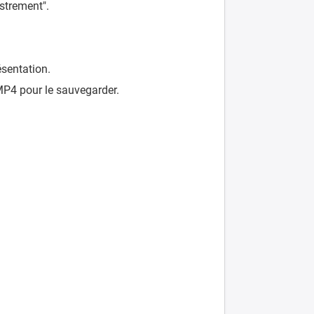
istrement".
résentation.
MP4 pour le sauvegarder.