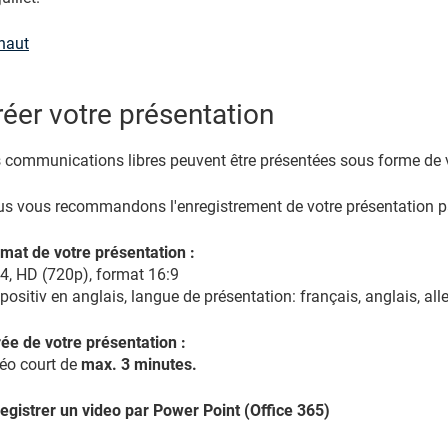
haut
réer votre présentation
 communications libres peuvent être présentées sous forme de 
s vous recommandons l'enregistrement de votre présentation p
mat de votre présentation :
, HD (720p), format 16:9
positiv en anglais, langue de présentation: français, anglais, a
ée de votre présentation :
éo court de
max. 3 minutes.
egistrer un video par Power Point (Office 365)