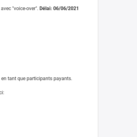
 avec "voice-over".
Délai: 06/06/2021
 en tant que participants payants.
ci: