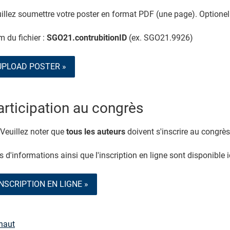
illez soumettre votre poster en format PDF (une page). Optionel
 du fichier :
SGO21.contrubitionID
(ex. SGO21.9926)
UPLOAD POSTER »
articipation au congrès
Veuillez noter que
tous les auteurs
doivent s'inscrire au congrès
s d'informations ainsi que l'inscription en ligne sont disponible i
INSCRIPTION EN LIGNE »
haut