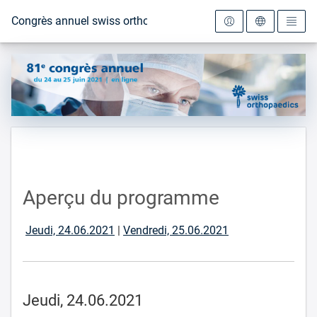
Vers la page d'accueil
Congrès annuel swiss orthopaedics 2021
Aperçu du programme
Jeudi, 24.06.2021
|
Vendredi, 25.06.2021
Jeudi, 24.06.2021