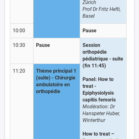
Zürich
Prof Dr Fritz Hefti,
Basel
10:00
Pause
10:30
Pause
Session
orthopédie
pédiatrique - suite
(fin 11:45)
11:20
Thème principal 1
(suite) - Chirurgie
Panel:
How to
ambulatoire en
treat -
orthopédie
Epiphysiolysis
capitis femoris
Modération: Dr
Hanspeter Huber,
Winterthur
How to treat –