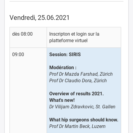
Vendredi, 25.06.2021
dès 08:00
Inscripton et login sur la
platteforme virtuel
09:00
Session: SIRIS
Modération :
Prof Dr Mazda Farshad, Zürich
Prof Dr Claudio Dora, Zürich
Overview of results 2021.
What's new!
Dr Vilijam Zdravkovic, St. Gallen
What hip surgeons should know.
Prof Dr Martin Beck, Luzern