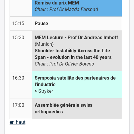
Remise du prix MEM
Chair : Prof Dr Mazda Farshad
15:15
Pause
15:30
MEM Lecture - Prof Dr Andreas Imhoff
(Munich)
Shoulder Instability Across the Life
Span - evolution in the last 40 years
Chair : Prof Dr Olivier Borens
16:30
Symposia satellite des partenaires de
l'industrie
> Stryker
17:00
Assemblée générale swiss
orthopaedics
en haut