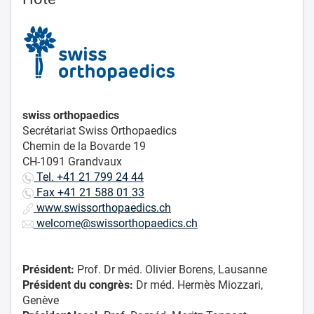
swiss orthopaedics
Secrétariat Swiss Orthopaedics
Chemin de la Bovarde 19
CH-1091 Grandvaux
Tel. +41 21 799 24 44
Fax +41 21 588 01 33
www.swissorthopaedics.ch
welcome@swissorthopaedics.ch
Président:
Prof. Dr méd. Olivier Borens, Lausanne
Président du congrès:
Dr méd. Hermès Miozzari,
Genève