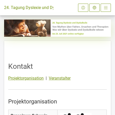
Zur Startseite
24. Tagung Dyslexie und Dyskalkulie 2021
Kontakt
Projektorganisation
|
Veranstalter
Projektorganisation