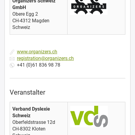
Organizers Schweiz
GmbH
Obere Egg 2
CH-4312 Magden
Schweiz
www.organizers.ch
registration@organizers.ch
+41 (0)61 836 98 78
Veranstalter
Verband Dyslexie
Schweiz
Oberfeldstrasse 12d
CH-8302 Kloten