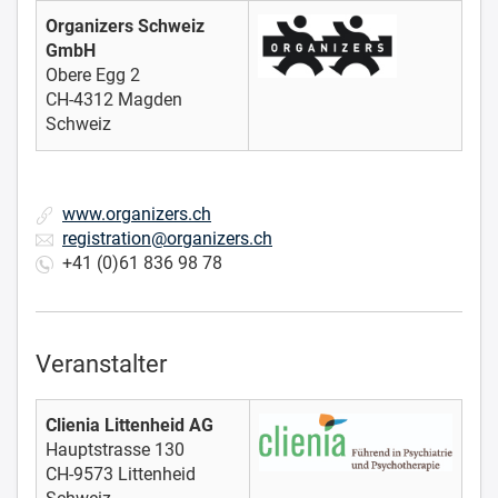
Organizers Schweiz
GmbH
Obere Egg 2
CH-4312 Magden
Schweiz
www.organizers.ch
registration@organizers.ch
+41 (0)61 836 98 78
Veranstalter
Clienia Littenheid AG
Hauptstrasse 130
CH-9573 Littenheid