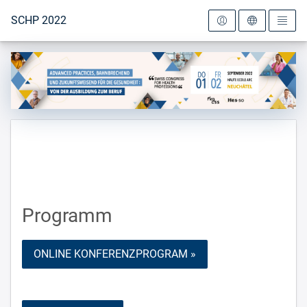
Zur Startseite
SCHP 2022
Programm
ONLINE KONFERENZPROGRAM »