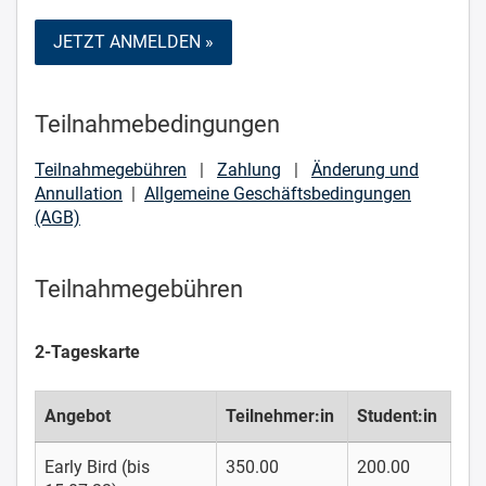
JETZT ANMELDEN »
Teilnahmebedingungen
Teilnahmegebühren
|
Zahlung
|
Änderung und
Annullation
|
Allgemeine Geschäftsbedingungen
(AGB)
Teilnahmegebühren
2-Tageskarte
Angebot
Teilnehmer:in
Student:in
Early Bird (bis
350.00
200.00