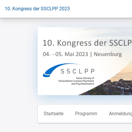
Zur Startseite
10. Kongress der SSCLPP 2023
Startseite
Programm
Anmeldun