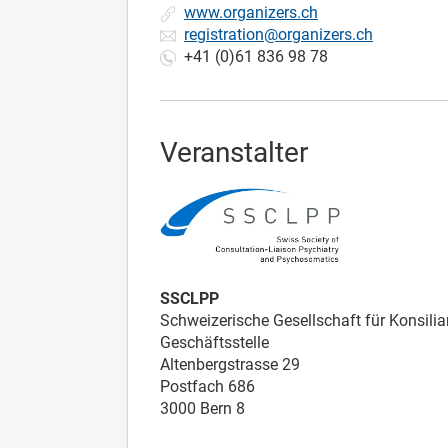
www.organizers.ch
registration@organizers.ch
+41 (0)61 836 98 78
Veranstalter
SSCLPP
Schweizerische Gesellschaft für Konsili
Geschäftsstelle
Altenbergstrasse 29
Postfach 686
3000 Bern 8