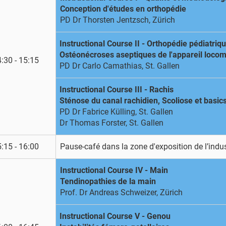
Conception d'études en orthopédie
PD Dr Thorsten Jentzsch, Zürich
Instructional Course II - Orthopédie pédiatriq
Ostéonécroses aseptiques de l'appareil loco
:30 - 15:15
PD Dr Carlo Camathias, St. Gallen
Instructional Course III - Rachis
Sténose du canal rachidien, Scoliose et basic
PD Dr Fabrice Külling, St. Gallen
Dr Thomas Forster, St. Gallen
:15 - 16:00
Pause-café dans la zone d'exposition de l’indus
Instructional Course IV - Main
Tendinopathies de la main
Prof. Dr Andreas Schweizer, Zürich
Instructional Course V - Genou