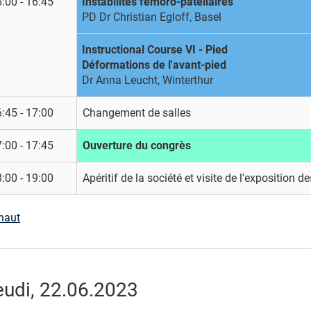
:00 - 16:45
Instabilités fémoro-patellaires
PD Dr Christian Egloff, Basel
Instructional Course VI - Pied
Déformations de l'avant-pied
Dr Anna Leucht, Winterthur
:45 - 17:00
Changement de salles
:00 - 17:45
Ouverture du congrès
:00 - 19:00
Apéritif de la société et visite de l'exposition d
haut
eudi, 22.06.2023