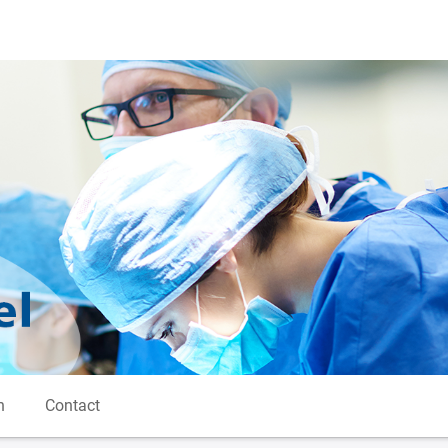
n
Contact