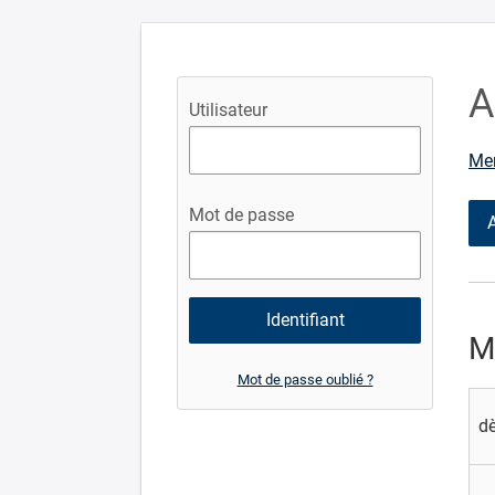
A
Utilisateur
Mer
Mot de passe
M
Mot de passe oublié ?
d