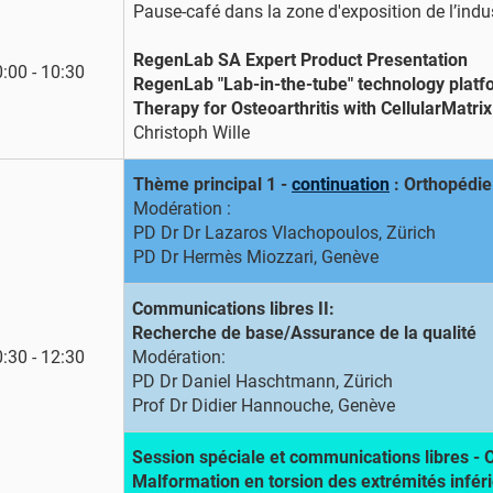
Pause-café dans la zone d'exposition de l’indu
RegenLab SA Expert Product Presentation
:00 - 10:30
RegenLab "Lab-in-the-tube" technology platf
Therapy for Osteoarthritis with CellularMatrix
Christoph Wille
Thème principal 1 -
continuation
: Orthopédie
Modération :
PD Dr Dr Lazaros Vlachopoulos, Zürich
PD Dr Hermès Miozzari, Genève
Communications libres II:
Recherche de base/Assurance de la qualité
:30 - 12:30
Modération:
PD Dr Daniel Haschtmann, Zürich
Prof Dr Didier Hannouche, Genève
Session spéciale et communications libres - 
Malformation en torsion des extrémités inféri