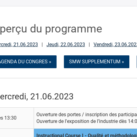
perçu du programme
credi, 21.06.2023
|
Jeudi, 22.06.2023
|
Vendredi, 23.06.202
AGENDA DU CONGRES »
SMW SUPPLEMENTUM »
ercredi, 21.06.2023
Ouverture des portes / inscription des particip
ès 13:30
Ouverture de l'exposition de l’industrie dès 14:
Instructional Course I - Qualité et méthodolog