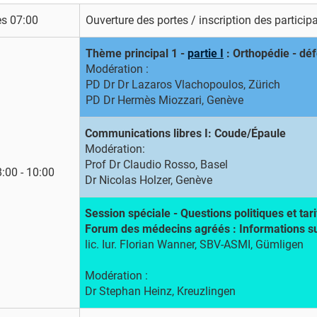
ès 07:00
Ouverture des portes / inscription des particip
Thème principal 1 -
partie I
: Orthopédie - dé
Modération :
PD Dr Dr Lazaros Vlachopoulos, Zürich
PD Dr Hermès Miozzari, Genève
Communications libres I: Coude/Épaule
Modération:
Prof Dr Claudio Rosso, Basel
:00 - 10:00
Dr Nicolas Holzer, Genève
Session spéciale - Questions politiques et tari
Forum des médecins agréés : Informations sur l
lic. Iur. Florian Wanner, SBV-ASMI, Gümligen
Modération :
Dr Stephan Heinz, Kreuzlingen