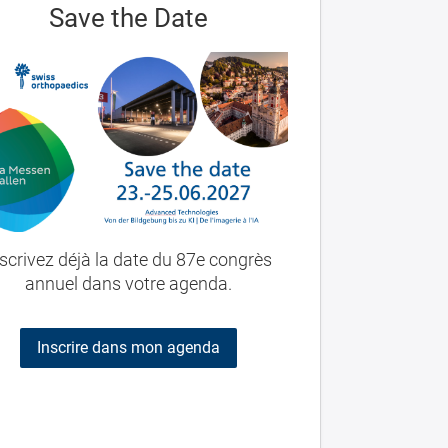
Save the Date
scrivez déjà la date du 87e congrès
annuel dans votre agenda.
Inscrire dans mon agenda