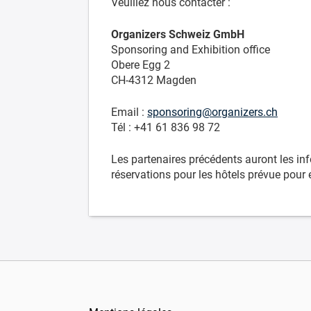
Veuillez nous contacter :
Organizers Schweiz GmbH
Sponsoring and Exhibition office
Obere Egg 2
CH-4312 Magden
Email :
sponsoring@organizers.ch
Tél : +41 61 836 98 72
Les partenaires précédents auront les info
réservations pour les hôtels prévue pour 