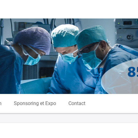
n
Sponsoring et Expo
Contact