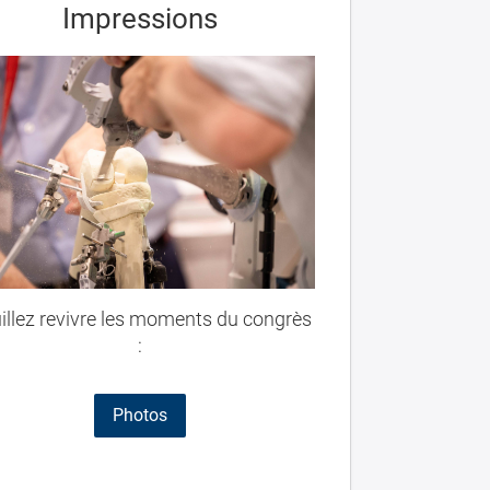
Impressions
illez revivre les moments du congrès
:
Photos