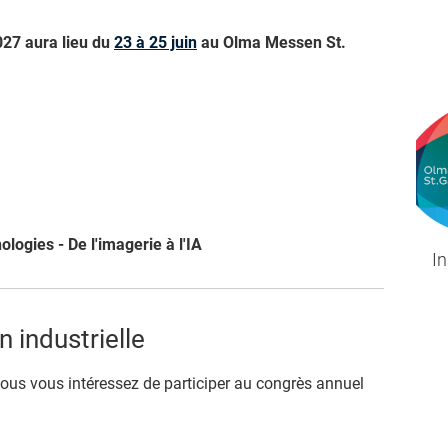
27 aura lieu du
23 à 25 juin
au Olma Messen St.
ogies - De l'imagerie à l'IA
In
n industrielle
 vous vous intéressez de participer au congrès annuel