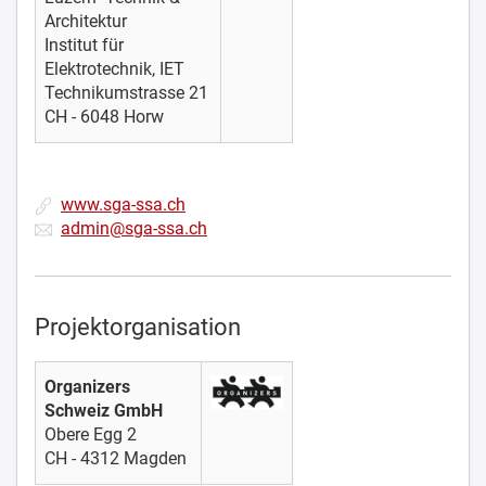
Architektur
Institut für
Elektrotechnik, IET
Technikumstrasse 21
CH - 6048 Horw
www.sga-ssa.ch
admin@sga-ssa.ch
Projektorganisation
Organizers
Schweiz GmbH
Obere Egg 2
CH - 4312 Magden