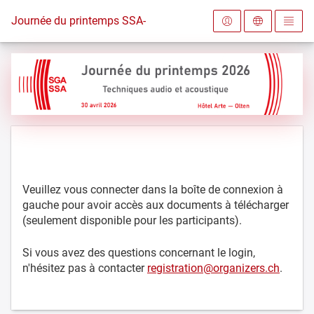
Vers la page d'accueil
Journée du printemps SSA-SGA 2026
Veuillez vous connecter dans la boîte de connexion à
gauche pour avoir accès aux documents à télécharger
(seulement disponible pour les participants).
Si vous avez des questions concernant le login,
n'hésitez pas à contacter
registration@organizers.ch
.