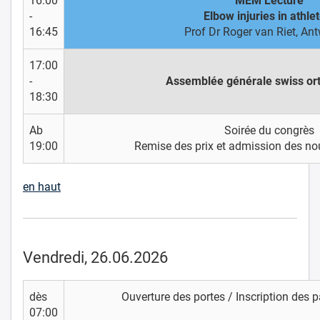
16:00
MEM Lecture
-
Elbow injuries in athle
16:45
Prof Dr Roger van Riet, An
17:00
-
Assemblée générale swiss or
18:30
Ab
Soirée du congrès
19:00
Remise des prix et admission des 
en haut
Vendredi, 26.06.2026
dès
Ouverture des portes / Inscription des p
07:00