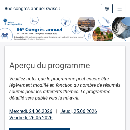
Vers la page d'accueil
86e congrès annuel swiss orthopaedics
Aperçu du programme
Veuillez noter que le programme peut encore être
légèrement modifié en fonction du nombre de résumés
soumis pour les différents thèmes. Le programme
détaillé sera publié vers la mi-avril.
Mercredi, 24.06.2026
|
Jeudi, 25.06.2026
|
Vendredi, 26.06.2026