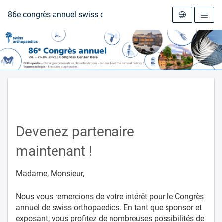
Vers la page d'accueil
86e congrès annuel swiss orthopaedics
Devenez partenaire
maintenant !
Madame, Monsieur,
Nous vous remercions de votre intérêt pour le Congrès
annuel de swiss orthopaedics. En tant que sponsor et
exposant, vous profitez de nombreuses possibilités de