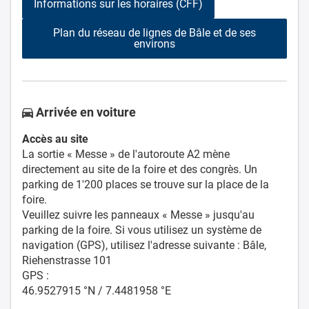
Informations sur les horaires (CFF)
Plan du réseau de lignes de Bâle et de ses
environs
Arrivée en voiture
Accès au site
La sortie « Messe » de l'autoroute A2 mène
directement au site de la foire et des congrès. Un
parking de 1'200 places se trouve sur la place de la
foire.
Veuillez suivre les panneaux « Messe » jusqu'au
parking de la foire. Si vous utilisez un système de
navigation (GPS), utilisez l'adresse suivante : Bâle,
Riehenstrasse 101
GPS :
46.9527915 °N / 7.4481958 °E