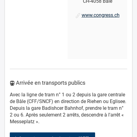
CH-4058 Bâle
www.congress.ch
Arrivée en transports publics
Avec la ligne de tram n° 1 ou 2 depuis la gare centrale
de Bâle (CFF/SNCF) en direction de Riehen ou Eglisee.
Depuis la gare Badishcer Bahnhof, prendre le tram n°
2 ou 6. Après seulement 2 arrêts, descendre à l'arrêt «
Messeplatz ».