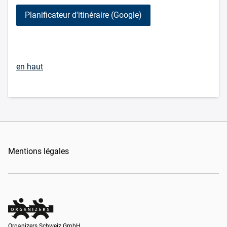
Planificateur d'itinéraire (Google)
en haut
Mentions légales
Organizers Schweiz GmbH
Organizers Schweiz GmbH