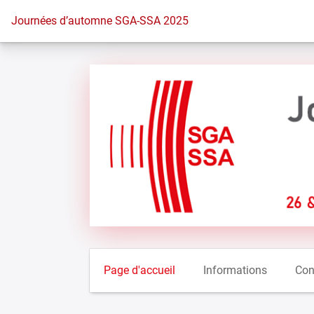
Vers la page d'accueil
Journées d’automne SGA-SSA 2025
Page d'accueil
Informations
Con