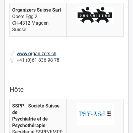
Organizers Suisse Sarl
Obere Egg 2
CH-4312 Magden
Suisse
www.organizers.ch
+41 (0)61 836 98 78
Hôte
S
SPP - Société Suisse
de
Psychiatrie et de
Psychothérapie
Secrétariat SSPP/FMPP