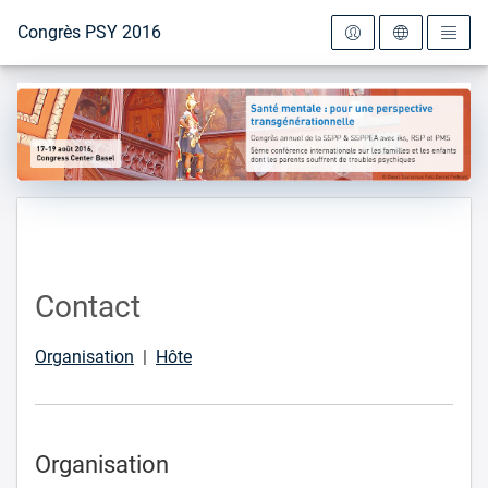
Vers la page d'accueil
Congrès PSY 2016
Contact
Organisation
|
Hôte
Organisation