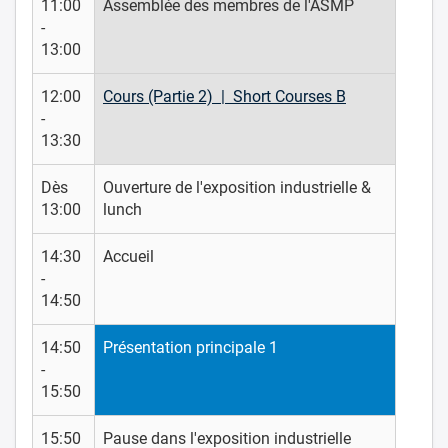
11:00
Assemblée des membres de l'ASMP
-
13:00
12:00
Cours (Partie 2) | Short Courses B
-
13:30
Dès
Ouverture de l'exposition industrielle &
13:00
lunch
14:30
Accueil
-
14:50
14:50
Présentation principale 1
-
15:50
15:50
Pause dans l'exposition industrielle