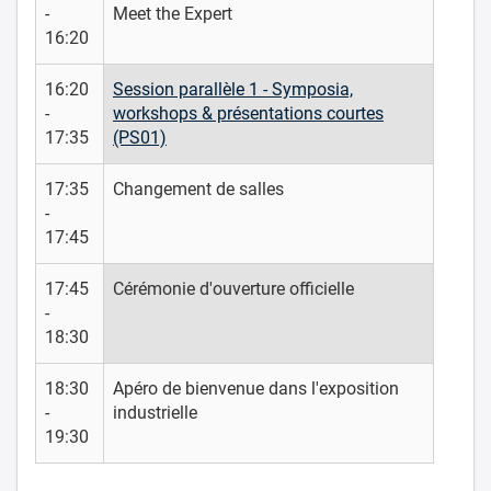
-
Meet the Expert
16:20
16:20
Session parallèle 1 - Symposia,
-
workshops & présentations courtes
17:35
(PS01)
17:35
Changement de salles
-
17:45
17:45
Cérémonie d'ouverture officielle
-
18:30
18:30
Apéro de bienvenue dans l'exposition
-
industrielle
19:30