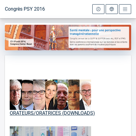
Vers la page d'accueil
Congrès PSY 2016
ORATEURS/ORATRICES (DOWNLOADS)