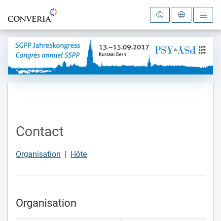
Vers la page d'accueil
Contact
Organisation
|
Hôte
Organisation