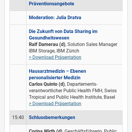
Präventionsangebote
Moderation: Julia Dratva
Die Zukunft von Data Sharing im
Gesundheitswesen
Ralf Damerau (d)
, Solution Sales Manager
IBM Storage, IBM Zürich
> Download Präsentation
Hausarztmedizin – Ebenen
personalisierter Medizin
Carlos Quinto (d)
, Departements-
verantwortlicher Public Health FMH, Swiss
Tropical and Public Health Institute, Basel
> Download Präsentation
15:40
Schlussbemerkungen
Corina Wirth (d)
, Geschäftsführerin, Public