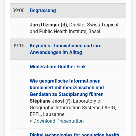
09:00
Begrüssung
Jürg Utzinger (d)
, Direktor Swiss Tropical
and Public Health Institute, Basel
09:15
Keynotes : Innovationen und ihre
Anwendungen im Alltag
Moderation: Günther Fink
Wie geografische Informationen
kombiniert mit medizinischen und
Gendaten zu Stadtplanung führen
Stéphane Joost (f)
, Laboratory of
Geographic Information Systems LASIG,
EPFL, Lausanne
> Download Präsentation
Digital technologies for population health