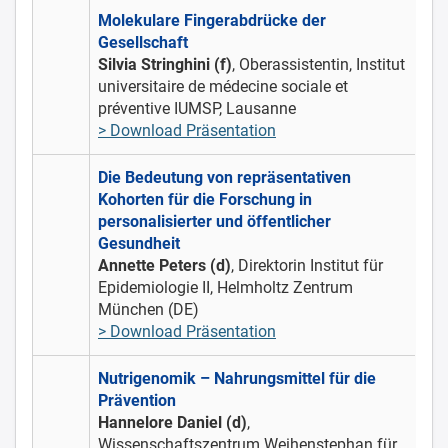
Molekulare Fingerabdrücke der
Gesellschaft
Silvia Stringhini (f)
, Oberassistentin, Institut
universitaire de médecine sociale et
préventive IUMSP, Lausanne
> Download Präsentation
Die Bedeutung von repräsentativen
Kohorten für die Forschung in
personalisierter und öffentlicher
Gesundheit
Annette Peters (d)
, Direktorin Institut für
Epidemiologie II, Helmholtz Zentrum
München (DE)
> Download Präsentation
Nutrigenomik – Nahrungsmittel für die
Prävention
Hannelore Daniel (d)
,
Wissenschaftszentrum Weihenstephan für