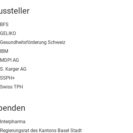
ussteller
BFS
GELIKO
Gesundheitsförderung Schweiz
IBM
MDPI AG
S. Karger AG
SSPH+
Swiss TPH
penden
Interpharma
Regierungsrat des Kantons Basel Stadt