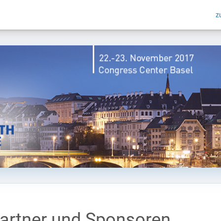
z
artner und Sponsoren