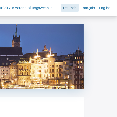
urück zur Veranstaltungswebsite
Deutsch
Français
English