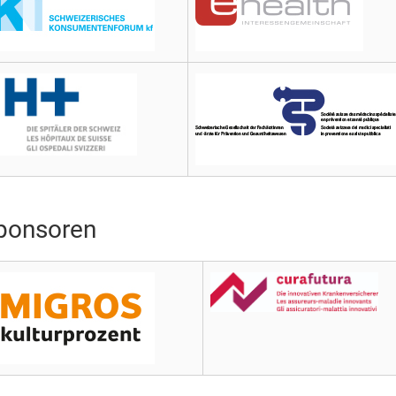
ponsoren