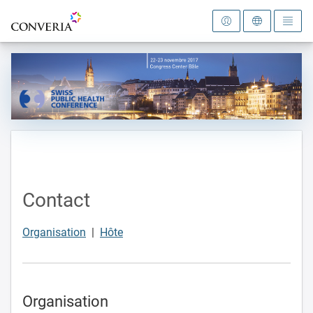
Vers la page d'accueil
Contact
Organisation
|
Hôte
Organisation