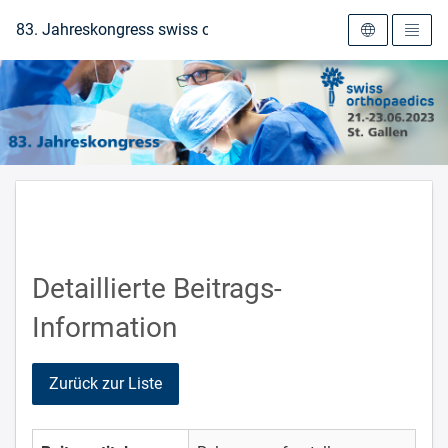
Zur Startseite
83. Jahreskongress swiss orthopaedics 2023
Detaillierte Beitrags-
Information
Zurück zur Liste