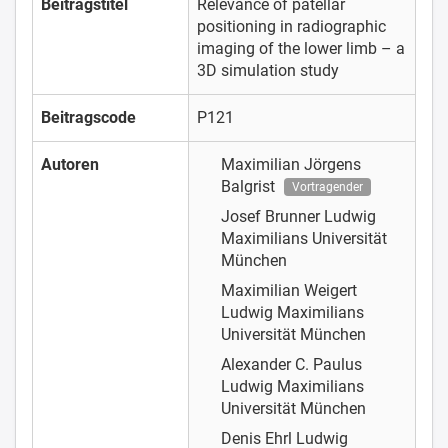
Beitragstitel
Relevance of patellar
positioning in radiographic
imaging of the lower limb – a
3D simulation study
Beitragscode
P121
Autoren
Maximilian Jörgens
Balgrist
Vortragender
Josef Brunner
Ludwig
Maximilians Universität
München
Maximilian Weigert
Ludwig Maximilians
Universität München
Alexander C. Paulus
Ludwig Maximilians
Universität München
Denis Ehrl
Ludwig