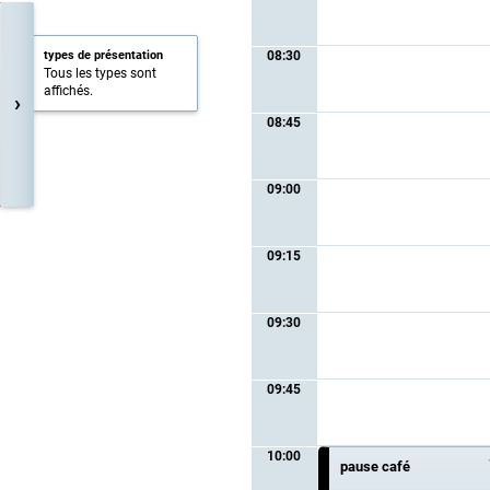
types de présentation
08:30
Tous les types sont
affichés.
›
08:45
09:00
09:15
09:30
09:45
10:00
pause café