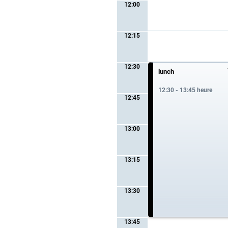
12:00
12:15
12:30
lunch
12:30 - 13:45 heure
12:45
13:00
13:15
13:30
13:45