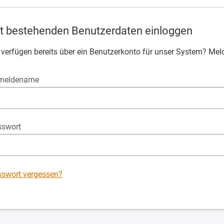
t bestehenden Benutzerdaten einloggen
 verfügen bereits über ein Benutzerkonto für unser System? Meld
meldename
sswort
swort vergessen?