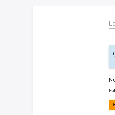
L
Ne
Nut