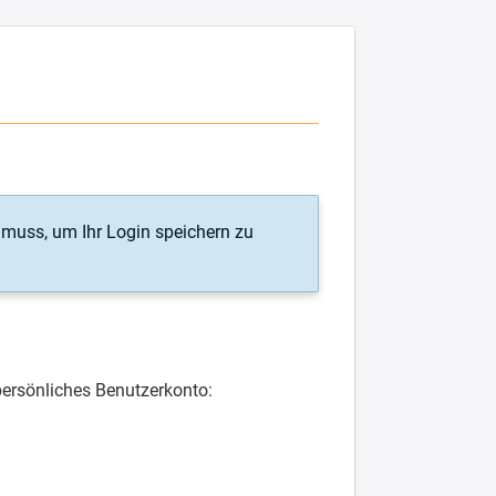
n muss, um Ihr Login speichern zu
 persönliches Benutzerkonto: