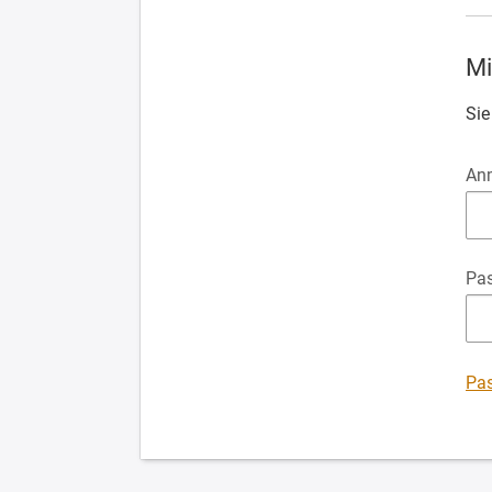
Mi
Sie
An
Pa
Pas