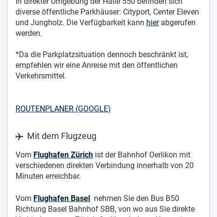
In direkter Umgebung der Halle 550 befinden sich
diverse öffentliche Parkhäuser: Cityport, Center Eleven
und Jungholz. Die Verfügbarkeit kann
hier
abgerufen
werden.
*Da die Parkplatzsituation dennoch beschränkt ist,
empfehlen wir eine Anreise mit den öffentlichen
Verkehrsmittel.
ROUTENPLANER (GOOGLE)
Mit dem Flugzeug
Vom
Flughafen Zürich
ist der Bahnhof Oerlikon mit
verschiedenen direkten Verbindung innerhalb von 20
Minuten erreichbar.
Vom
Flughafen Basel
nehmen Sie den Bus B50
Richtung Basel Bahnhof SBB, von wo aus Sie direkte