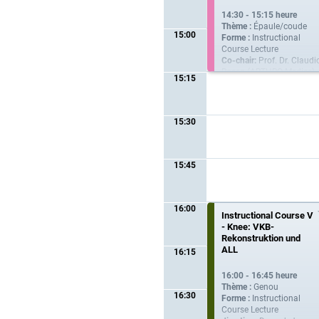
14:30 - 15:15 heure
Thème :
Épaule/coude
15:00
Forme :
Instructional
Course Lecture
Co-chair:
Prof. Dr. Claudi
Rosso (ARTHRO Medics),
15:15
PD Dr. Alberto G.
Schneeberger, Prof. Dr.
Christian Spross
(Stadtspital Zürich)
15:30
15:45
16:00
Instructional Course V
- Knee: VKB-
Rekonstruktion und
ALL
16:15
16:00 - 16:45 heure
Thème :
Genou
16:30
Forme :
Instructional
Course Lecture