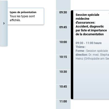
types de présentation
09:30
Session spéciale
Tous les types sont
médecine
affichés.
›
d'assurances:
Accident, diagnostic
09:45
par liste et importance
de la documentation
10:00
09:30 - 11:00 heure
Thème :
Forme :
Session spéciale
direction:
Dr. med. Steph
10:15
Heinz (Orthopädie am Se
10:30
10:45
11:00