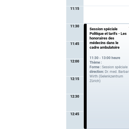
11:15
11:30
Session spéciale
Politique et tarifs - Les
honoraires des
médecins dans le
11:45
cadre ambulatoire
11:30 - 13:00 heure
12:00
Thème :
Forme :
Session spéciale
direction:
Dr. med. Barba
Wirth (Gelenkzentrum
12:15
Zürich)
12:30
12:45